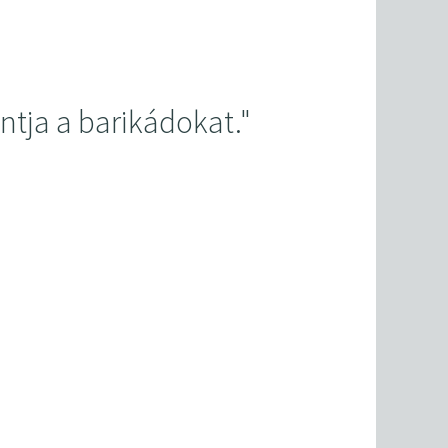
bontja a barikádokat."