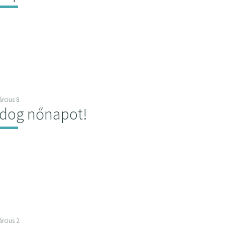
rcius 8.
dog nőnapot!
rcius 2.