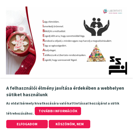
A felhasználói élmény javítása érdekében a webhelyen
sütiket használunk
Az oldal bármely hivatkozására való kattintással hozzájárul a sütik
TOVÁBBI INFORMÁCIÓK
létrehozásához.
ELFOGADOM
KÖSZÖNÖM, NEM