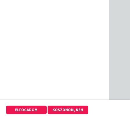
ELFOGADOM
KÖSZÖNÖM, NEM