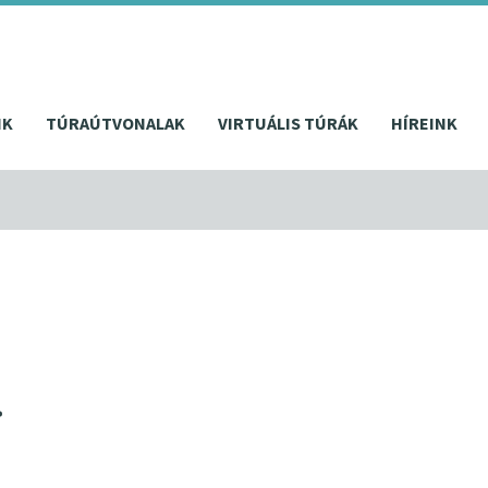
NK
TÚRAÚTVONALAK
VIRTUÁLIS TÚRÁK
HÍREINK
.