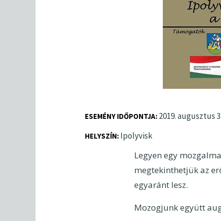
2019. augusztus 3.
ESEMÉNY IDŐPONTJA:
Ipolyvisk
HELYSZÍN
Legyen egy mozgalmas
megtekinthetjük az er
egyaránt lesz.
Mozogjunk együtt aug