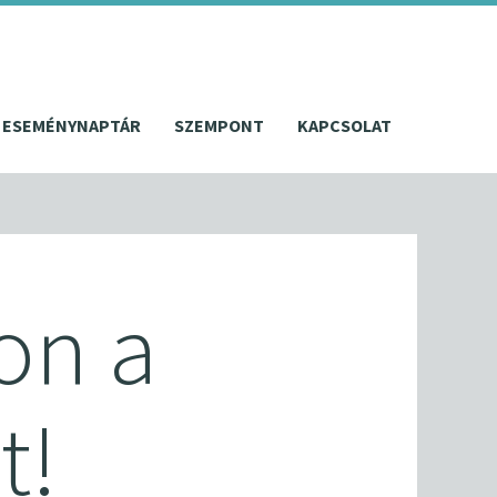
ESEMÉNYNAPTÁR
SZEMPONT
KAPCSOLAT
on a
t!