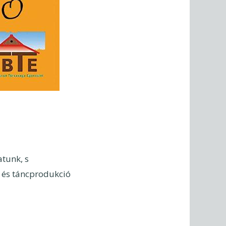
tunk, s
 és táncprodukció